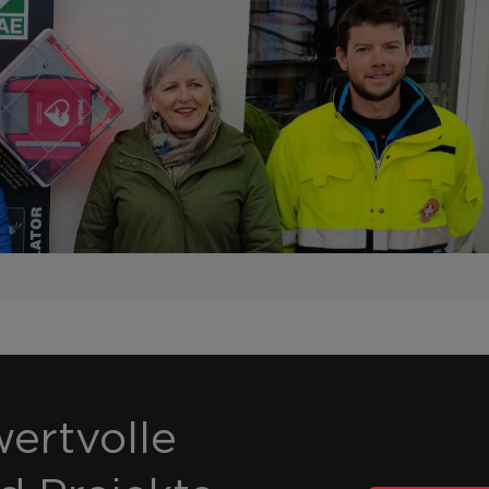
ertvolle