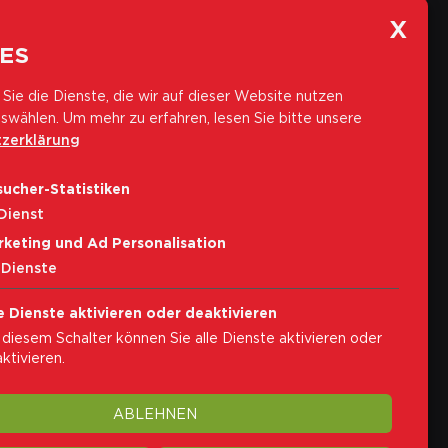
ES
Sie die Dienste, die wir auf dieser Website nutzen
swählen.
Um mehr zu erfahren, lesen Sie bitte unsere
zerklärung
Abonniere unseren Newsletter
ucher-Statistiken
E-Mail-Adresse
Dienst
rketing und Ad Personalisation
Abonnieren
Dienste
Ich akzeptiere die
Privacybestimmungen
e Dienste aktivieren oder deaktivieren
 diesem Schalter können Sie alle Dienste aktivieren oder
ktivieren.
ABLEHNEN