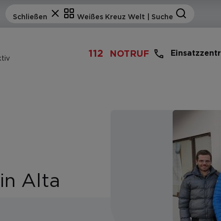
112
Einsatzzent
NOTRUF
tiv
in Alta