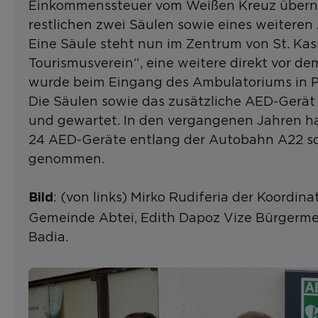
Einkommenssteuer vom Weißen Kreuz überno
restlichen zwei Säulen sowie eines weitere
Eine Säule steht nun im Zentrum von St. Kass
Tourismusverein“, eine weitere direkt vor d
wurde beim Eingang des Ambulatoriums in P
Die Säulen sowie das zusätzliche AED-Gerä
und gewartet. In den vergangenen Jahren ha
24 AED-Geräte entlang der Autobahn A22 sow
genommen.
: (von links) Mirko Rudiferia der Koordin
Bild
Gemeinde Abtei, Edith Dapoz Vize Bürgermeis
Badia.