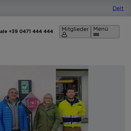
Menü
Mitglieder
rale +39 0471 444 444