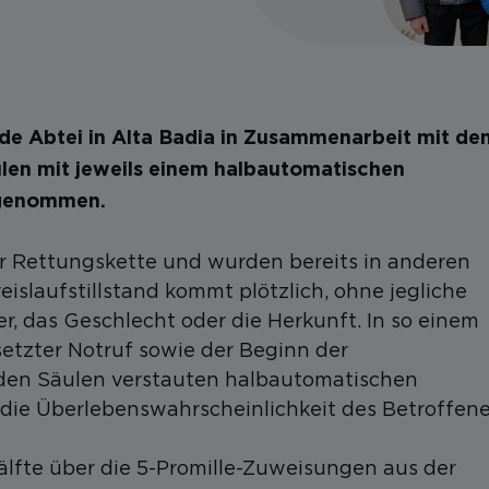
de Abtei in Alta Badia in Zusammenarbeit mit de
len mit jeweils einem halbautomatischen
b genommen.
r Rettungskette und wurden bereits in anderen
reislaufstillstand kommt plötzlich, ohne jegliche
, das Geschlecht oder die Herkunft. In so einem
esetzter Notruf sowie der Beginn der
 den Säulen verstauten halbautomatischen
 die Überlebenswahrscheinlichkeit des Betroffen
älfte über die 5-Promille-Zuweisungen aus der