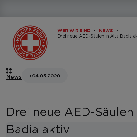
WER WIR SIND
NEWS
Drei neue AED-Säulen in Alta Badia ak
•
04.05.2020
News
Drei neue AED-Säulen 
Badia aktiv