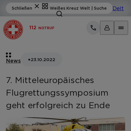
112
NOTRUF
•
23.10.2022
News
7. Mitteleuropäisches
Flugrettungssymposium
geht erfolgreich zu Ende