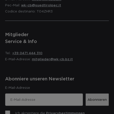
Pec-Mail:
wk-cb@suedtirolpec.it
Codice destinario: T04ZHR3
Mitglieder
Service & Info
Tel.:
+39 0471 444 310
E-Mail-Adresse:
mitglieder@wk-cb.bz.it
Abonniere unseren Newsletter
E-Mail-Adresse
Abonnieren
Ich akzeptiere die
Privacybestimmungen