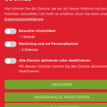
Hier können Sie die Dienste, die wir auf dieser Website nutzen
möchten, auswählen.
Um mehr zu erfahren, lesen Sie bitte uns
Datenschutzerklärung
Besucher-Statistiken
↓
1
Dienst
Marketing und Ad Personalisation
↓
2
Dienste
Alle Dienste aktivieren oder deaktivieren
Mit diesem Schalter können Sie alle Dienste aktiviere
deaktivieren.
ABLEHNEN
AUSGEWÄHLTE AKZEPTIEREN