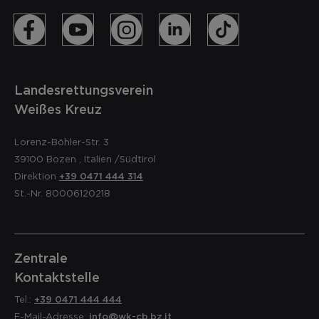
Landesrettungsverein
Weißes Kreuz
Lorenz-Böhler-Str. 3
39100
Bozen
,
Italien
/Südtirol
Direktion
+39 0471 444 314
St.-Nr. 80006120218
Zentrale
Kontaktstelle
Tel.:
+39 0471 444 444
E-Mail-Adresse:
info@wk-cb.bz.it