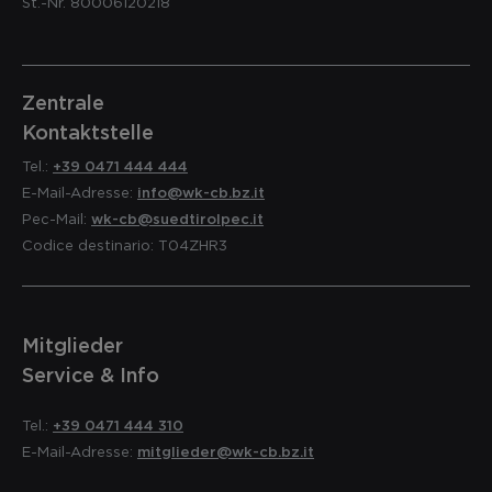
St.-Nr. 80006120218
Zentrale
Kontaktstelle
Tel.:
+39 0471 444 444
E-Mail-Adresse:
info@wk-cb.bz.it
Pec-Mail:
wk-cb@suedtirolpec.it
Codice destinario: T04ZHR3
Mitglieder
Service & Info
Tel.:
+39 0471 444 310
E-Mail-Adresse:
mitglieder@wk-cb.bz.it