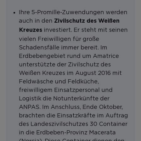
Ihre 5-Promille-Zuwendungen werden
auch in den
Zivilschutz
des Weißen
investiert. Er steht mit seinen
Kreuzes
vielen Freiwilligen für große
Schadensfälle immer bereit. Im
Erdbebengebiet rund um Amatrice
unterstützte der Zivilschutz des
Weißen Kreuzes im August 2016 mit
Feldwäsche und Feldküche,
freiwilligem Einsatzpersonal und
Logistik die Notunterkünfte der
ANPAS. Im Anschluss, Ende Oktober,
brachten die Einsatzkräfte im Auftrag
des Landeszivilschutzes 30 Container
in die Erdbeben-Provinz Macerata
(Norcia). Diese Container dienen den