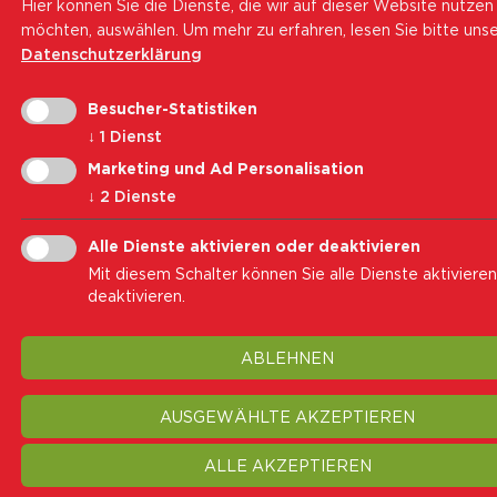
Hier können Sie die Dienste, die wir auf dieser Website nutzen
möchten, auswählen.
Um mehr zu erfahren, lesen Sie bitte uns
Datenschutzerklärung
Besucher-Statistiken
↓
1
Dienst
Marketing und Ad Personalisation
↓
2
Dienste
Alle Dienste aktivieren oder deaktivieren
Mit diesem Schalter können Sie alle Dienste aktiviere
deaktivieren.
ABLEHNEN
AUSGEWÄHLTE AKZEPTIEREN
ALLE AKZEPTIEREN