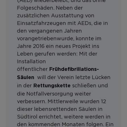
(AED) wiederbelebt, und das ohne
Folgeschäden. Neben der
zusätzlichen Ausstattung von
Einsatzfahrzeugen mit AEDs, die in
den vergangenen Jahren
vorangetriebenwurde, konnte im
Jahre 2016 ein neues Projekt ins
Leben gerufen werden: Mit der
Installation
öffentlicher
Frühdefibrillations-
will der Verein letzte Lücken
Säulen
in der
schließen und
Rettungskette
die Notfallversorgung weiter
verbessern. Mittlerweile wurden 12
dieser lebensrettenden Säulen in
Südtirol errichtet, weitere werden in
den kommenden Monaten folgen. Ein