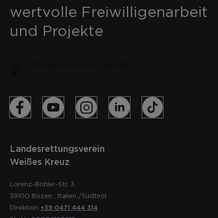
wertvolle Freiwilligenarbeit
und Projekte
Jetzt Mitglied werden
Spenden
Landesrettungsverein
Weißes Kreuz
Lorenz-Böhler-Str. 3
39100
Bozen
,
Italien
/Südtirol
Direktion
+39 0471 444 314