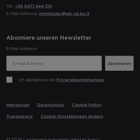
Tel.:
+39 0471 444 310
E-Mail-Adresse:
mitglieder@wk-cb.bz.it
Abonniere unseren Newsletter
E-Mail-Adresse
Abonnieren
Ich akzeptiere die
Privacybestimmungen
Impressum
Datenschutz
Cookie Policy
Transparenz
Cookie-Einstellungen ändern
© 2026 Landesrettungsverein Weisses Kreuz