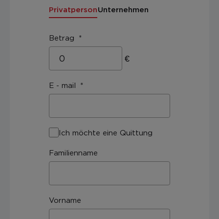
Privatperson
Unternehmen
Betrag
€
E - mail
Ich möchte eine Quittung
Familienname
Vorname