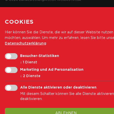
COOKIES
Hier können Sie die Dienste, die wir auf dieser Website nutzen
möchten, auswählen.
Um mehr zu erfahren, lesen Sie bitte uns
Datenschutzerklärung
Besucher-Statistiken
↓
1
Dienst
Marketing und Ad Personalisation
↓
2
Dienste
Alle Dienste aktivieren oder deaktivieren
Mit diesem Schalter können Sie alle Dienste aktiviere
deaktivieren.
ABLEHNEN