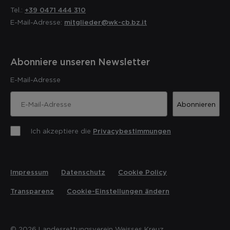
Tel.:
+39 0471 444 310
E-Mail-Adresse:
mitglieder@wk-cb.bz.it
Abonniere unseren Newsletter
E-Mail-Adresse
Abonnieren
Ich akzeptiere die
Privacybestimmungen
Impressum
Datenschutz
Cookie Policy
Transparenz
Cookie-Einstellungen ändern
© 2026 Landesrettungsverein Weisses Kreuz