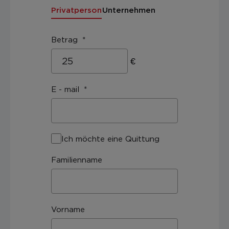
Privatperson
Unternehmen
Betrag
€
E - mail
Ich möchte eine Quittung
Familienname
Vorname