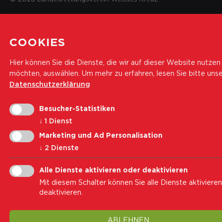
COOKIES
Hier können Sie die Dienste, die wir auf dieser Website nutzen
möchten, auswählen.
Um mehr zu erfahren, lesen Sie bitte uns
Datenschutzerklärung
Besucher-Statistiken
↓
1
Dienst
Marketing und Ad Personalisation
↓
2
Dienste
Alle Dienste aktivieren oder deaktivieren
Mit diesem Schalter können Sie alle Dienste aktiviere
deaktivieren.
ABLEHNEN