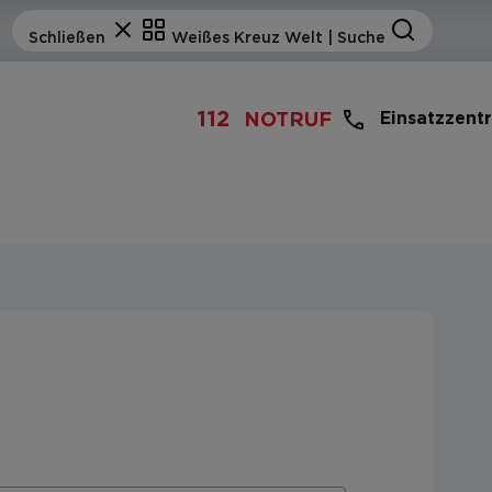
112
Einsatzzent
NOTRUF