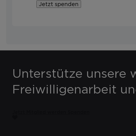
Jetzt spenden
Unterstütze unsere w
Freiwilligenarbeit u
Jetzt Mitglied werden
Spenden