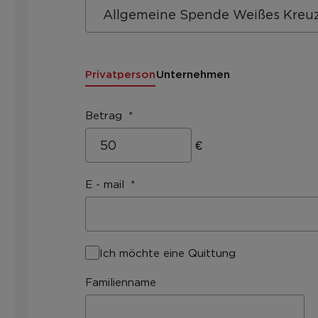
Privatperson
Unternehmen
Betrag
€
E - mail
Ich möchte eine Quittung
Familienname