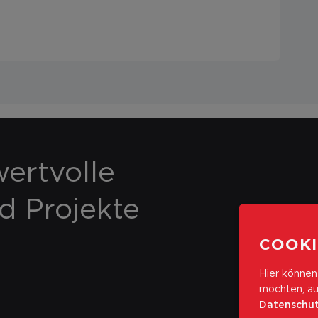
ertvolle
nd Projekte
COOKI
Hier können 
möchten, au
Datenschut