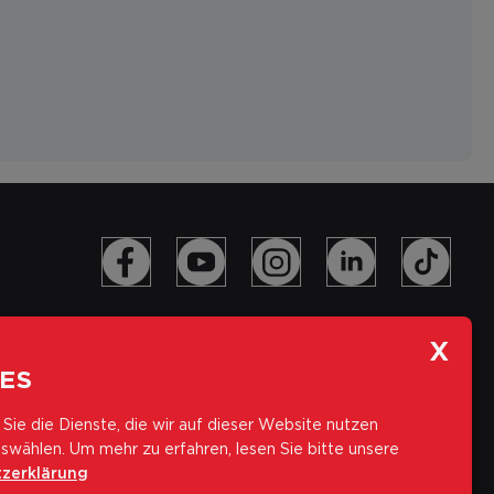
ES
Sie die Dienste, die wir auf dieser Website nutzen
swählen.
Um mehr zu erfahren, lesen Sie bitte unsere
zerklärung