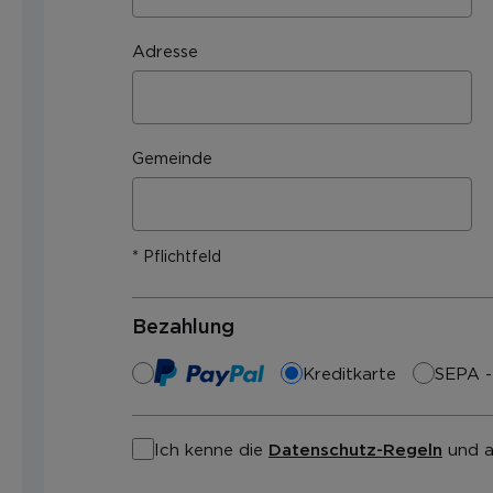
Adresse
Gemeinde
* Pflichtfeld
Bezahlung
Kreditkarte
SEPA -
Ich kenne die
Datenschutz-Regeln
und a